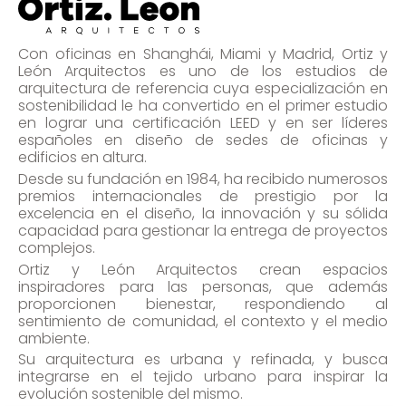
Con oficinas en Shanghái, Miami y Madrid, Ortiz y
León Arquitectos es uno de los estudios de
arquitectura de referencia cuya especialización en
sostenibilidad le ha convertido en el primer estudio
en lograr una certificación LEED y en ser líderes
españoles en diseño de sedes de oficinas y
edificios en altura.
Desde su fundación en 1984, ha recibido numerosos
premios internacionales de prestigio por la
excelencia en el diseño, la innovación y su sólida
capacidad para gestionar la entrega de proyectos
complejos.
Ortiz y León Arquitectos crean espacios
inspiradores para las personas, que además
proporcionen bienestar, respondiendo al
sentimiento de comunidad, el contexto y el medio
ambiente.
Su arquitectura es urbana y refinada, y busca
integrarse en el tejido urbano para inspirar la
evolución sostenible del mismo.